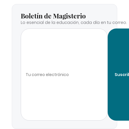
Boletín de Magisterio
Lo esencial de la educación, cada día en tu correo.
Suscri