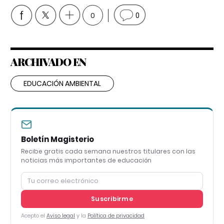
0
0
ARCHIVADO EN
EDUCACIÓN AMBIENTAL
Boletín Magisterio
Recibe gratis cada semana nuestros titulares con las
noticias más importantes de educación
Suscribirme
Acepto el
Aviso legal
y la
Política de privacidad