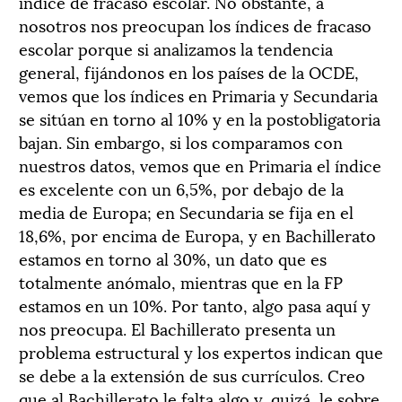
índice de fracaso escolar. No obstante, a
nosotros nos preocupan los índices de fracaso
escolar porque si analizamos la tendencia
general, fijándonos en los países de la OCDE,
vemos que los índices en Primaria y Secundaria
se sitúan en torno al 10% y en la postobligatoria
bajan. Sin embargo, si los comparamos con
nuestros datos, vemos que en Primaria el índice
es excelente con un 6,5%, por debajo de la
media de Europa; en Secundaria se fija en el
18,6%, por encima de Europa, y en Bachillerato
estamos en torno al 30%, un dato que es
totalmente anómalo, mientras que en la FP
estamos en un 10%. Por tanto, algo pasa aquí y
nos preocupa. El Bachillerato presenta un
problema estructural y los expertos indican que
se debe a la extensión de sus currículos. Creo
que al Bachillerato le falta algo y, quizá, le sobre