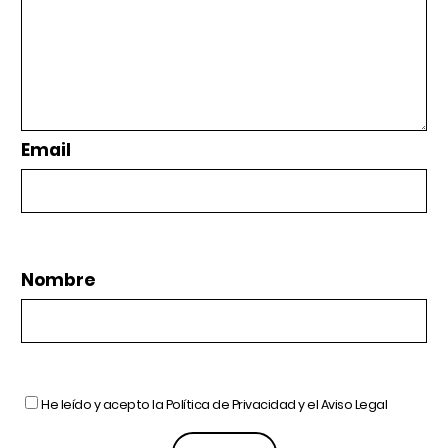
Email
Nombre
He leído y acepto la
Política de Privacidad
y el
Aviso Legal