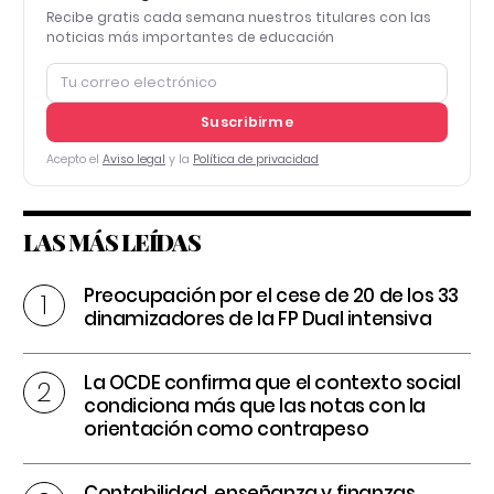
Recibe gratis cada semana nuestros titulares con las
noticias más importantes de educación
Suscribirme
Acepto el
Aviso legal
y la
Política de privacidad
LAS MÁS LEÍDAS
Preocupación por el cese de 20 de los 33
dinamizadores de la FP Dual intensiva
La OCDE confirma que el contexto social
condiciona más que las notas con la
orientación como contrapeso
Contabilidad, enseñanza y finanzas