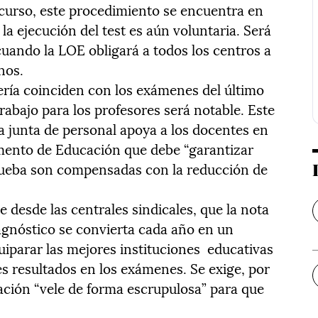
curso, este procedimiento se encuentra en
la ejecución del test es aún voluntaria. Será
cuando la LOE obligará a todos los centros a
nos.
jería coinciden con los exámenes del último
trabajo para los profesores será notable. Este
 la junta de personal apoya a los docentes en
amento de Educación que debe “garantizar
prueba son compensadas con la reducción de
desde las centrales sindicales, que la nota
agnóstico se convierta cada año en un
uiparar las mejores instituciones educativas
s resultados en los exámenes. Se exige, por
ación “vele de forma escrupulosa” para que