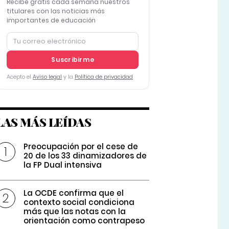
Recibe gratis cada semana nuestros
titulares con las noticias más
importantes de educación
Suscribirme
Acepto el
Aviso legal
y la
Política de privacidad
LAS MÁS LEÍDAS
Preocupación por el cese de
20 de los 33 dinamizadores de
la FP Dual intensiva
La OCDE confirma que el
contexto social condiciona
más que las notas con la
orientación como contrapeso