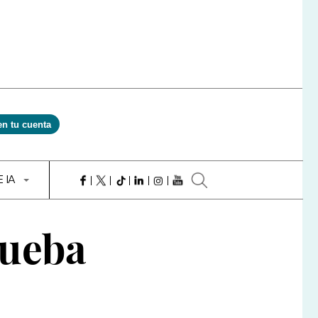
en tu cuenta
E IA
rueba