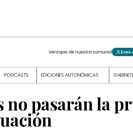
Ventajas de nuestra comunidad
Entra 
PODCASTS
EDICIONES AUTONÓMICAS
GABINET
s no pasarán la p
luación