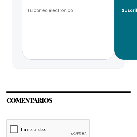
Suscri
COMENTARIOS