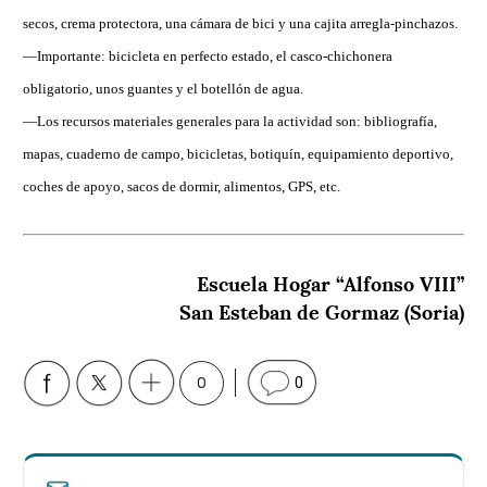
secos, crema protectora, una cámara de bici y una cajita arregla-pinchazos.
—Importante: bicicleta en perfecto estado, el casco-chichonera
obligatorio, unos guantes y el botellón de agua.
—Los recursos materiales generales para la actividad son: bibliografía,
mapas, cuaderno de campo, bicicletas, botiquín, equipamiento deportivo,
coches de apoyo, sacos de dormir, alimentos, GPS, etc.
Escuela Hogar “Alfonso VIII”
San Esteban de Gormaz (Soria)
0
0