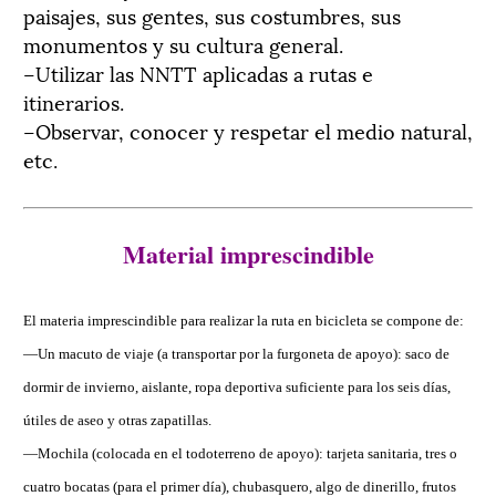
paisajes, sus gentes, sus costumbres, sus
monumentos y su cultura general.
–Utilizar las NNTT aplicadas a rutas e
itinerarios.
–Observar, conocer y respetar el medio natural,
etc.
Material imprescindible
El materia imprescindible para realizar la ruta en bicicleta se compone de:
—Un macuto de viaje (a transportar por la furgoneta de apoyo): saco de
dormir de invierno, aislante, ropa deportiva suficiente para los seis días,
útiles de aseo y otras zapatillas.
—Mochila (colocada en el todoterreno de apoyo): tarjeta sanitaria, tres o
cuatro bocatas (para el primer día), chubasquero, algo de dinerillo, frutos