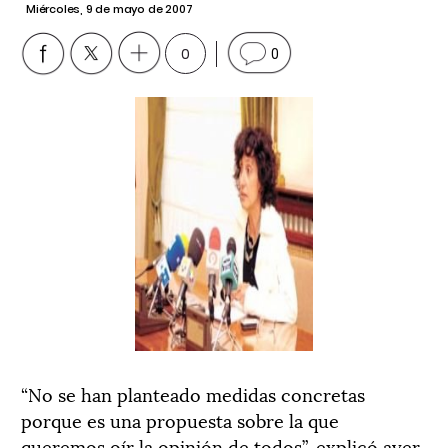
Miércoles, 9 de mayo de 2007
0
0
“No se han planteado medidas concretas
porque es una propuesta sobre la que
queremos oír la opinión de todos”, explicó ayer