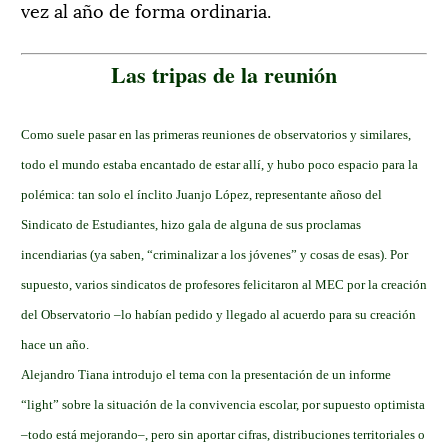
vez al año de forma ordinaria.
Las tripas de la reunión
Como suele pasar en las primeras reuniones de observatorios y similares,
todo el mundo estaba encantado de estar allí, y hubo poco espacio para la
polémica: tan solo el ínclito Juanjo López, representante añoso del
Sindicato de Estudiantes, hizo gala de alguna de sus proclamas
incendiarias (ya saben, “criminalizar a los jóvenes” y cosas de esas). Por
supuesto, varios sindicatos de profesores felicitaron al MEC por la creación
del Observatorio –lo habían pedido y llegado al acuerdo para su creación
hace un año.
Alejandro Tiana introdujo el tema con la presentación de un informe
“light” sobre la situación de la convivencia escolar, por supuesto optimista
–todo está mejorando–, pero sin aportar cifras, distribuciones territoriales o