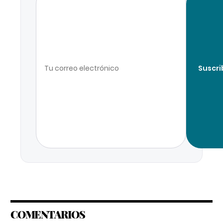
Suscri
COMENTARIOS