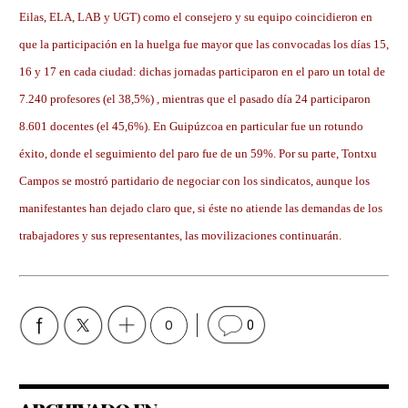
Eilas, ELA, LAB y UGT) como el consejero y su equipo coincidieron en
que la participación en la huelga fue mayor que las convocadas los días 15,
16 y 17 en cada ciudad: dichas jornadas participaron en el paro un total de
7.240 profesores (el 38,5%) , mientras que el pasado día 24 participaron
8.601 docentes (el 45,6%). En Guipúzcoa en particular fue un rotundo
éxito, donde el seguimiento del paro fue de un 59%. Por su parte, Tontxu
Campos se mostró partidario de negociar con los sindicatos, aunque los
manifestantes han dejado claro que, si éste no atiende las demandas de los
trabajadores y sus representantes, las movilizaciones continuarán.
0
0