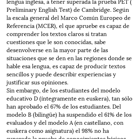
lengua inglesa, a tener superada la prueba PET (
Preliminary English Test) de Cambridge. Según
la escala general del Marco Común Europeo de
Referencia (MCER), el que apruebe es capaz de
comprender los textos claros si tratan
cuestiones que le son conocidas, sabe
desenvolverse en la mayor parte de las
situaciones que se den en las regiones donde se
hable esa lengua, es capaz de producir textos
sencillos y puede describir experiencias y
justificar sus opiniones.
Sin embargo, de los estudiantes del modelo
educativo D (íntegramente en euskera), tan sólo
han aprobado el 67% de los estudiantes. Del
modelo B (bilingüe) ha suspendido el 61% de los
evaluados y del modelo A (en castellano, con
euskera como asignatura) el 98% no ha
superado la prueba de conocimientos básicos.