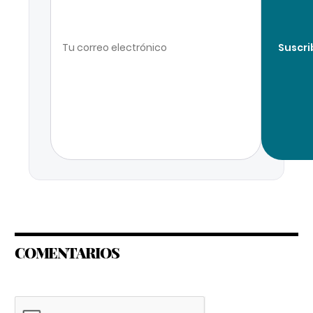
Suscri
COMENTARIOS