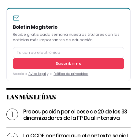
Boletín Magisterio
Recibe gratis cada semana nuestros titulares con las
noticias más importantes de educación
Suscribirme
Acepto el
Aviso legal
y la
Política de privacidad
LAS MÁS LEÍDAS
Preocupación por el cese de 20 de los 33
dinamizadores de la FP Dual intensiva
La OCDE confirma que el contexto social