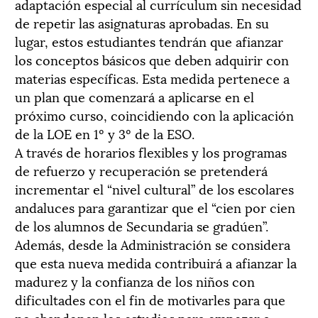
adaptación especial al currículum sin necesidad
de repetir las asignaturas aprobadas. En su
lugar, estos estudiantes tendrán que afianzar
los conceptos básicos que deben adquirir con
materias específicas. Esta medida pertenece a
un plan que comenzará a aplicarse en el
próximo curso, coincidiendo con la aplicación
de la LOE en 1º y 3º de la ESO.
A través de horarios flexibles y los programas
de refuerzo y recuperación se pretenderá
incrementar el “nivel cultural” de los escolares
andaluces para garantizar que el “cien por cien
de los alumnos de Secundaria se gradúen”.
Además, desde la Administración se considera
que esta nueva medida contribuirá a afianzar la
madurez y la confianza de los niños con
dificultades con el fin de motivarles para que
no abandonen los estudios para empezar a