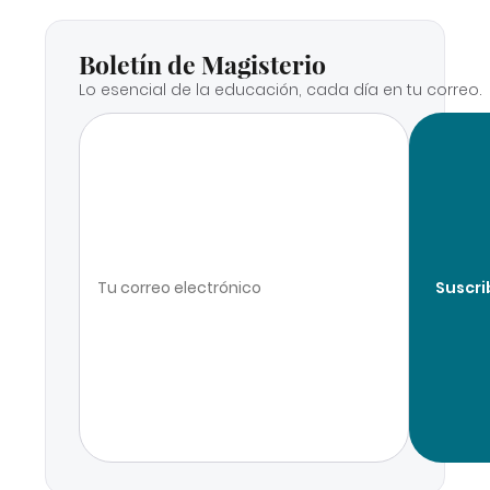
Boletín de Magisterio
Lo esencial de la educación, cada día en tu correo.
Suscri