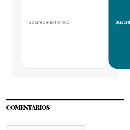
Suscri
COMENTARIOS