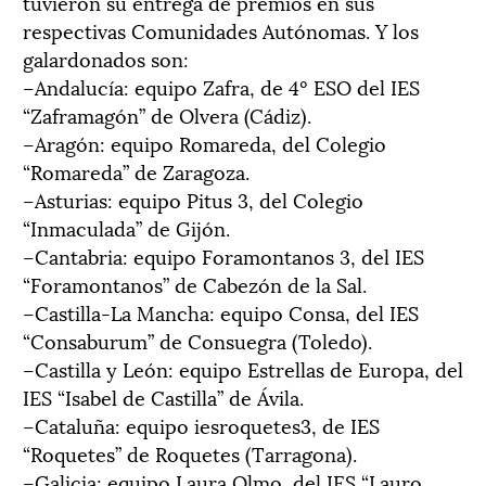
tuvieron su entrega de premios en sus
respectivas Comunidades Autónomas. Y los
galardonados son:
–Andalucía: equipo Zafra, de 4º ESO del IES
“Zaframagón” de Olvera (Cádiz).
–Aragón: equipo Romareda, del Colegio
“Romareda” de Zaragoza.
–Asturias: equipo Pitus 3, del Colegio
“Inmaculada” de Gijón.
–Cantabria: equipo Foramontanos 3, del IES
“Foramontanos” de Cabezón de la Sal.
–Castilla-La Mancha: equipo Consa, del IES
“Consaburum” de Consuegra (Toledo).
–Castilla y León: equipo Estrellas de Europa, del
IES “Isabel de Castilla” de Ávila.
–Cataluña: equipo iesroquetes3, de IES
“Roquetes” de Roquetes (Tarragona).
–Galicia: equipo Laura Olmo, del IES “Lauro