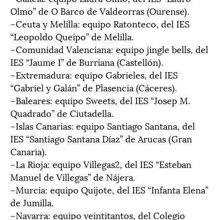
Olmo” de O Barco de Valdeorras (Ourense).
–Ceuta y Melilla: equipo Ratonteco, del IES
“Leopoldo Queipo” de Melilla.
–Comunidad Valenciana: equipo jingle bells, del
IES “Jaume I” de Burriana (Castellón).
–Extremadura: equipo Gabrieles, del IES
“Gabriel y Galán” de Plasencia (Cáceres).
–Baleares: equipo Sweets, del IES “Josep M.
Quadrado” de Ciutadella.
–Islas Canarias: equipo Santiago Santana, del
IES “Santiago Santana Díaz” de Arucas (Gran
Canaria).
–La Rioja: equipo Villegas2, del IES “Esteban
Manuel de Villegas” de Nájera.
–Murcia: equipo Quijote, del IES “Infanta Elena”
de Jumilla.
–Navarra: equipo veintitantos, del Colegio