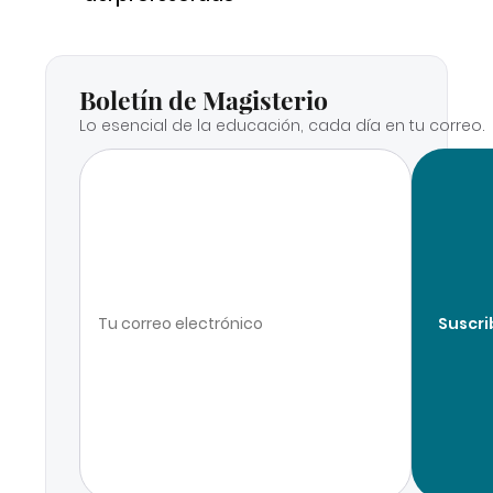
Boletín de Magisterio
Lo esencial de la educación, cada día en tu correo.
Suscri