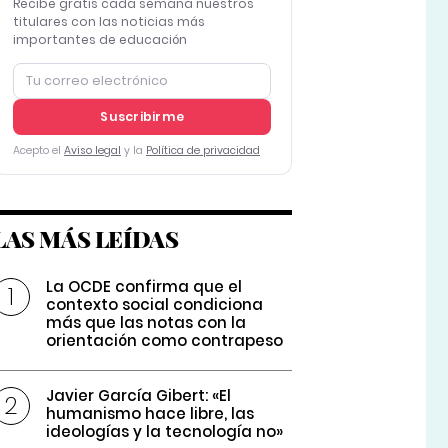
Recibe gratis cada semana nuestros
titulares con las noticias más
importantes de educación
Suscribirme
Acepto el
Aviso legal
y la
Política de privacidad
LAS MÁS LEÍDAS
La OCDE confirma que el
contexto social condiciona
más que las notas con la
orientación como contrapeso
Javier García Gibert: «El
humanismo hace libre, las
ideologías y la tecnología no»