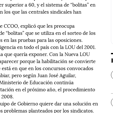
r superior a 60, y el sistema de “bolitas” en
n los que las centrales sindicales han
e CCOO, explicó que les preocupa
 “bolitas” que se utiliza en el sorteo de los
 en las pruebas para las oposiciones.
igencia en todo el país con la LOU del 2001.
ema que quería exponer. Con la Nueva LOU
aparecer porque la habilitación se convierte
e está en que en los concursos convocados
biar, pero según Juan José Aguilar,
l Ministerio de Educación continúa
itación en el próximo año, el procedimiento
e 2008.
uipo de Gobierno quiere dar una solución en
los problemas planteados por los sindicatos.