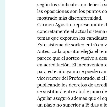
según los sindicatos no debería se
las oposiciones son los puntos co
mostrado más disconformidad.
Carmen Agustín, representante d
concretamente el actual sistema de
temas que exponen los candidatos
Este sistema de sorteo entró en v
Antes, cada opositor elegía el t
parece que el sorteo vuelve a des
en acreditación. El inconvenient
para este año ya no se puede cam
vicerrector del Profesorado, si e
publicando los decretos de acred
se sustituirá entre abril y junio d
Aguilar aseguró además que el eq
un plazo no superior a 15 días a 