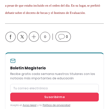
a pesar de que estaba incluido en el orden del día. En su lugar, se prefirió
debatir sobre el decreto de becas y el Instituto de Evaluación.
0
0
Boletín Magisterio
Recibe gratis cada semana nuestros titulares con las
noticias más importantes de educación
Suscribirme
Acepto el
Aviso legal
y la
Política de privacidad