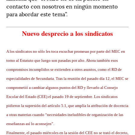
contacto con nosotros en ningún momento
para abordar este tema”.
Nuevo desprecio a los sindicatos
A los sindicatos no sólo les toca escuchar promesas por parte del MEC en
torno al Estatuto que luego son pasadas por alto. Ahora también esos
compromisos incumplidos se extienden a otros asuntos, como el RD de
especialidades de Secundaria. Tras la reunión del pasado día 12, el MEC se
comprometió a cambiar algunos puntos del RD y llevarlo al Consejo
Escolar del Estado (CEE) el pasado 19 de septiembre. Los sindicatos
pidieron la supresión del artículo 5.1, que amplía la atribución de docencia
a otras materias cuando “necesidades ineludibles de organización de las
enseñanzas así lo aconsejen”.
Finalmente, el pasado miércoles en la sesión del CEE no se trató el decreto,