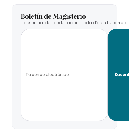
Boletín de Magisterio
Lo esencial de la educación, cada día en tu correo.
Suscri