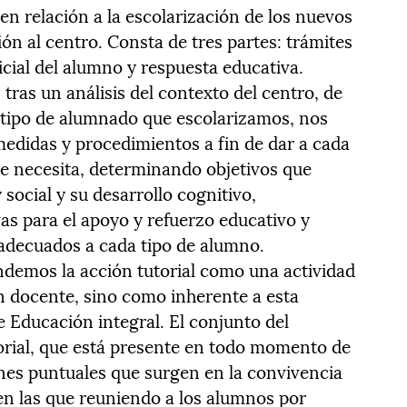
 en relación a la escolarización de los nuevos
ión al centro. Consta de tres partes: trámites
icial del alumno y respuesta educativa.
 tras un análisis del contexto del centro, de
 tipo de alumnado que escolarizamos, nos
edidas y procedimientos a fin de dar a cada
e necesita, determinando objetivos que
social y su desarrollo cognitivo,
s para el apoyo y refuerzo educativo y
adecuados a cada tipo de alumno.
endemos la acción tutorial como una actividad
ón docente, sino como inherente a esta
 Educación integral. El conjunto del
torial, que está presente en todo momento de
ones puntuales que surgen en la convivencia
 en las que reuniendo a los alumnos por