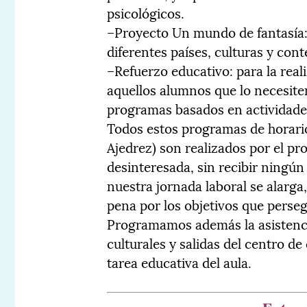
psicológicos.
–Proyecto Un mundo de fantasía: 
diferentes países, culturas y cont
–Refuerzo educativo: para la real
aquellos alumnos que lo necesite
programas basados en actividades
Todos estos programas de horario
Ajedrez) son realizados por el p
desinteresada, sin recibir ning
nuestra jornada laboral se alarg
pena por los objetivos que perse
Programamos además la asistenci
culturales y salidas del centro d
tarea educativa del aula.