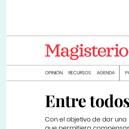
OPINIÓN
RECURSOS
AGENDA
P
Entre todo
Con el objetivo de dar un
que permitiera compensar l