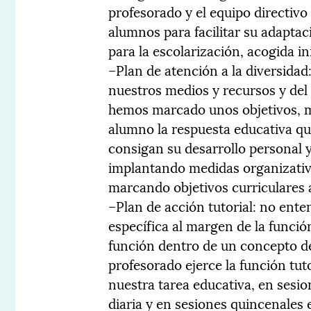
profesorado y el equipo directivo
alumnos para facilitar su adaptac
para la escolarización, acogida in
–Plan de atención a la diversidad:
nuestros medios y recursos y del
hemos marcado unos objetivos, m
alumno la respuesta educativa qu
consigan su desarrollo personal y 
implantando medidas organizativa
marcando objetivos curriculares 
–Plan de acción tutorial: no ent
específica al margen de la funci
función dentro de un concepto de
profesorado ejerce la función tu
nuestra tarea educativa, en sesi
diaria y en sesiones quincenales