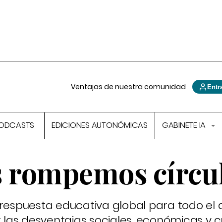
Ventajas de nuestra comunidad
Entr
ODCASTS
EDICIONES AUTONÓMICAS
GABINETE IA
s rompemos círcu
a respuesta educativa global para todo e
as desventajas sociales, económicas y c