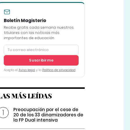
Boletín Magisterio
Recibe gratis cada semana nuestros
titulares con las noticias más
importantes de educación
Suscribirme
Acepto el
Aviso legal
y la
Política de privacidad
LAS MÁS LEÍDAS
Preocupación por el cese de
20 de los 33 dinamizadores de
la FP Dual intensiva