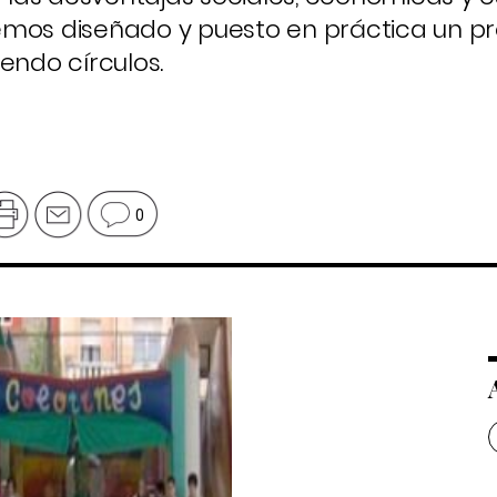
emos diseñado y puesto en práctica un p
ndo círculos.
0