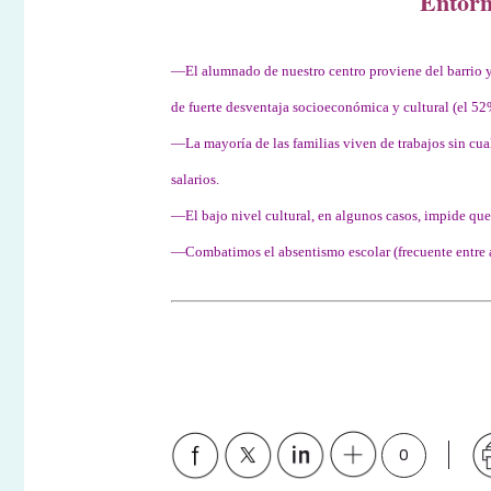
Entorn
—El alumnado de nuestro centro proviene del barrio y,
de fuerte desventaja socioeconómica y cultural (el 5
—La mayoría de las familias viven de trabajos sin cual
salarios.
—El bajo nivel cultural, en algunos casos, impide que 
—Combatimos el absentismo escolar (frecuente entre
0