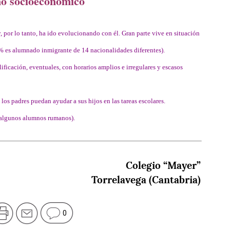
o socioeconómico
 por lo tanto, ha ido evolucionando con él. Gran parte vive en situación
2% es alumnado inmigrante de 14 nacionalidades diferentes).
ificación, eventuales, con horarios amplios e irregulares y escasos
los padres puedan ayudar a sus hijos en las tareas escolares.
 algunos alumnos rumanos).
Colegio “Mayer”
Torrelavega (Cantabria)
0