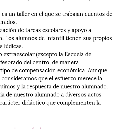
es un taller en el que se trabajan cuentos de
enidos.
ización de tareas escolares y apoyo a
n. Los alumnos de Infantil tienen sus propios
 lúdicas.
 extraescolar (excepto la Escuela de
rofesorado del centro, de manera
ún tipo de compensación económica. Aunque
a, consideramos que el esfuerzo merece la
guimos y la respuesta de nuestro alumnado.
a de nuestro alumnado a diversos actos
e carácter didáctico que complementen la