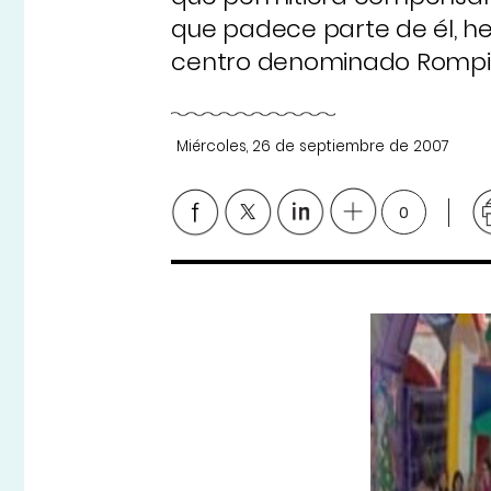
que padece parte de él, h
centro denominado Rompie
Miércoles, 26 de septiembre de 2007
0