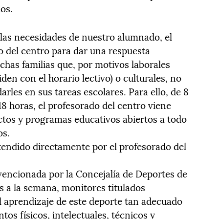
os.
 las necesidades de nuestro alumnado, el
io del centro para dar una respuesta
chas familias que, por motivos laborales
den con el horario lectivo) o culturales, no
arles en sus tareas escolares. Para ello, de 8
a 18 horas, el profesorado del centro viene
ctos y programas educativos abiertos a todo
os.
endido directamente por el profesorado del
vencionada por la Concejalía de Deportes de
as a la semana, monitores titulados
l aprendizaje de este deporte tan adecuado
os físicos, intelectuales, técnicos y