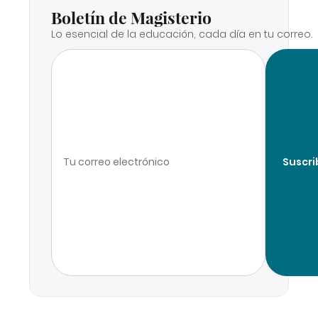
Boletín de Magisterio
Lo esencial de la educación, cada día en tu correo.
Suscri