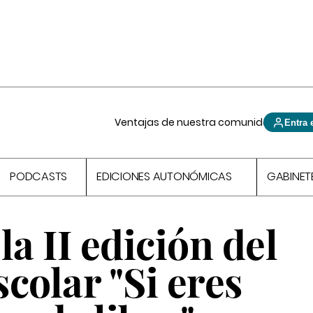
Ventajas de nuestra comunidad
Entra 
PODCASTS
EDICIONES AUTONÓMICAS
GABINET
la II edición del
colar "Si eres