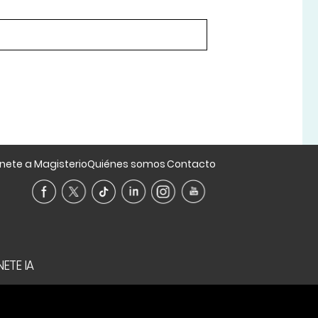
nete a Magisterio
Quiénes somos
Contacto
ETE IA