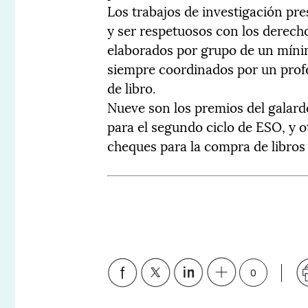
Los trabajos de investigación p
y ser respetuosos con los derecho
elaborados por grupo de un míni
siempre coordinados por un prof
de libro.
Nueve son los premios del galardó
para el segundo ciclo de ESO, y o
cheques para la compra de libros 
0