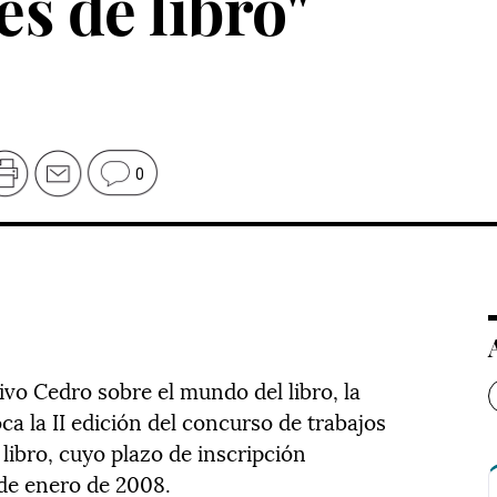
es de libro"
0
vo Cedro sobre el mundo del libro, la
ca la II edición del concurso de trabajos
e libro, cuyo plazo de inscripción
de enero de 2008.