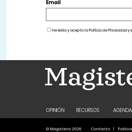
Email
He leído y acepto la
Política de Privacidad
y 
OPINIÓN
RECURSOS
AGEND
© Magisterio 2026
Contacto
Politic