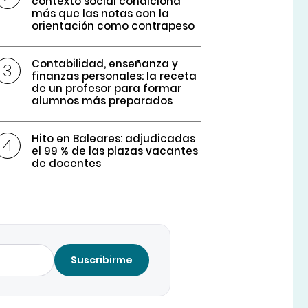
contexto social condiciona
más que las notas con la
orientación como contrapeso
Contabilidad, enseñanza y
finanzas personales: la receta
de un profesor para formar
alumnos más preparados
Hito en Baleares: adjudicadas
el 99 % de las plazas vacantes
de docentes
Suscribirme