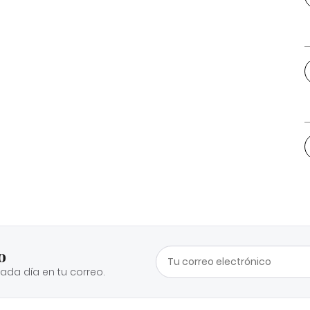
o
cada día en tu correo.