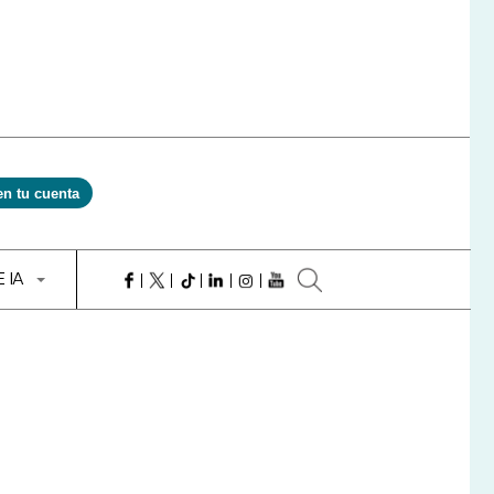
en tu cuenta
E IA