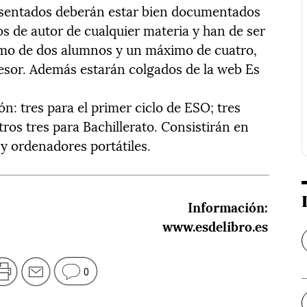
resentados deberán estar bien documentados
s de autor de cualquier materia y han de ser
mo de dos alumnos y un máximo de cuatro,
esor. Además estarán colgados de la web Es
n: tres para el primer ciclo de ESO; tres
tros tres para Bachillerato. Consistirán en
y ordenadores portátiles.
Información:
www.esdelibro.es
0