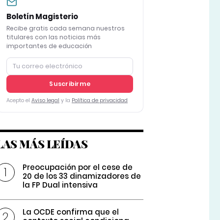
Boletín Magisterio
Recibe gratis cada semana nuestros
titulares con las noticias más
importantes de educación
Suscribirme
Acepto el
Aviso legal
y la
Política de privacidad
LAS MÁS LEÍDAS
Preocupación por el cese de
20 de los 33 dinamizadores de
la FP Dual intensiva
La OCDE confirma que el