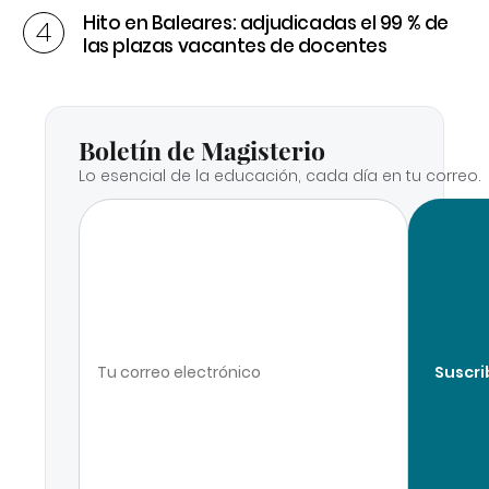
Hito en Baleares: adjudicadas el 99 % de
las plazas vacantes de docentes
Boletín de Magisterio
Lo esencial de la educación, cada día en tu correo.
Suscri