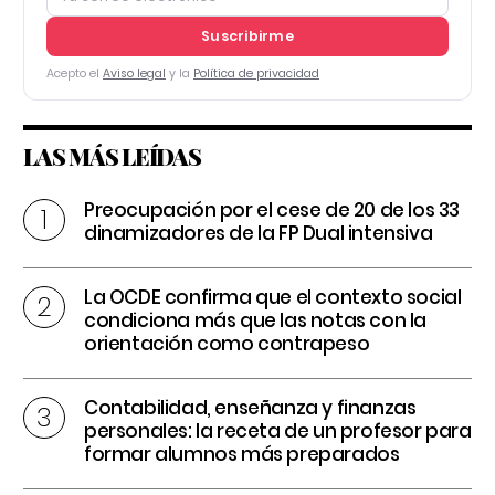
Suscribirme
Acepto el
Aviso legal
y la
Política de privacidad
LAS MÁS LEÍDAS
Preocupación por el cese de 20 de los 33
dinamizadores de la FP Dual intensiva
La OCDE confirma que el contexto social
condiciona más que las notas con la
orientación como contrapeso
Contabilidad, enseñanza y finanzas
personales: la receta de un profesor para
formar alumnos más preparados