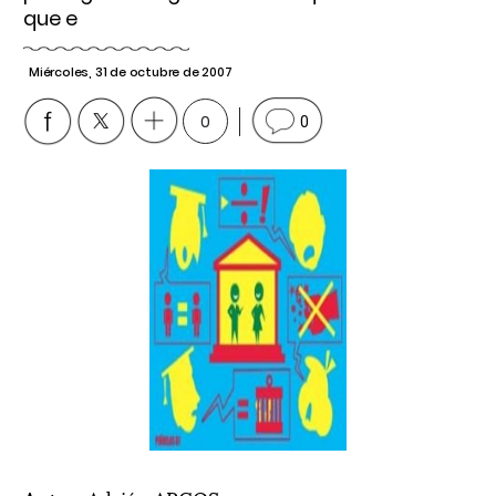
que e
Miércoles, 31 de octubre de 2007
0
0