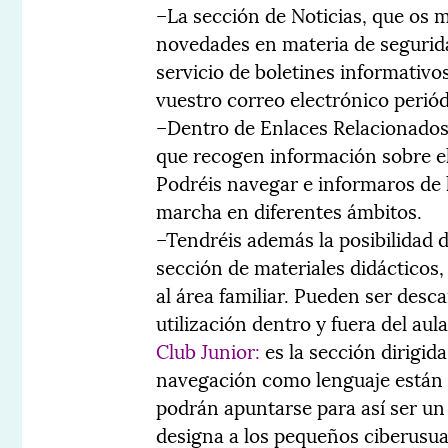
–La sección de Noticias, que os
novedades en materia de segurida
servicio de boletines informativos
vuestro correo electrónico perió
–Dentro de Enlaces Relacionados
que recogen información sobre el
Podréis navegar e informaros de
marcha en diferentes ámbitos.
–Tendréis además la posibilidad 
sección de materiales didácticos,
al área familiar. Pueden ser desc
utilización dentro y fuera del aula
Club Junior:
es la sección dirigida
navegación como lenguaje están 
podrán apuntarse para así ser un
designa a los pequeños ciberusua