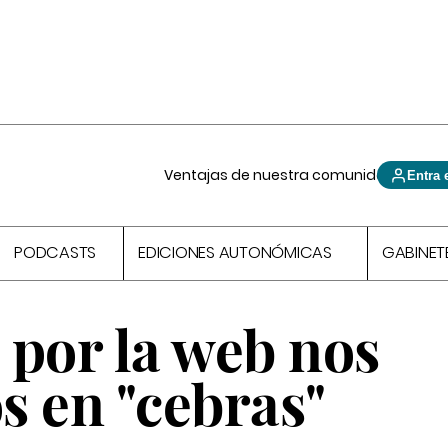
Ventajas de nuestra comunidad
Entra 
PODCASTS
EDICIONES AUTONÓMICAS
GABINET
 por la web nos
s en "cebras"