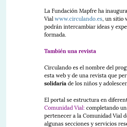
La Fundación Mapfre ha inaugura
Vial
www.circulando.es
, un siti
podrán intercambiar ideas y expe
formada.
También una revista
Circulando es el nombre del pro
esta web y de una revista que pe
solidaria
de los niños y adolescen
El portal se estructura en difere
Comunidad Vial:
completando un s
pertenecer a la Comunidad Vial d
algunas secciones y servicios re