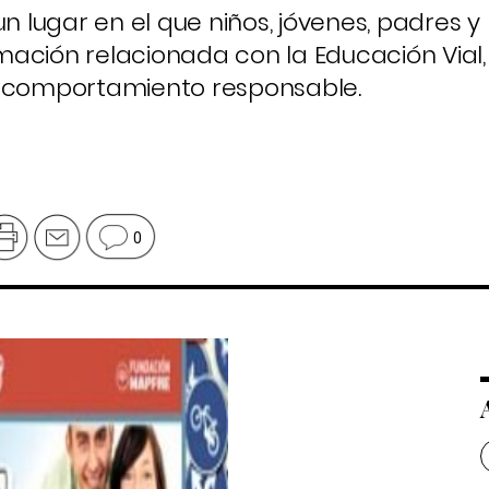
un lugar en el que niños, jóvenes, padres y
ación relacionada con la Educación Vial,
n comportamiento responsable.
0