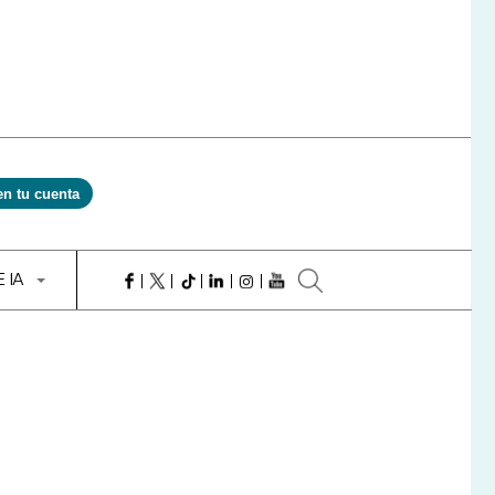
en tu cuenta
E IA