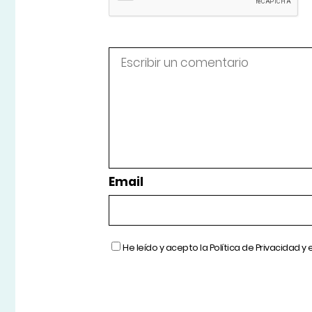
Email
He leído y acepto la
Política de Privacidad
y 