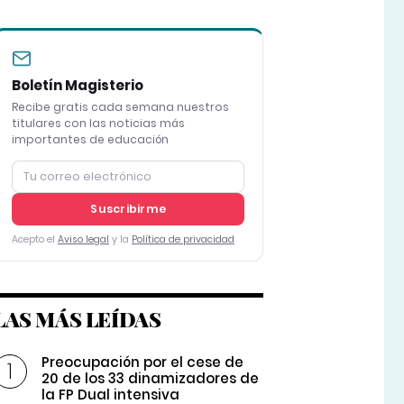
Boletín Magisterio
Recibe gratis cada semana nuestros
titulares con las noticias más
importantes de educación
Suscribirme
Acepto el
Aviso legal
y la
Política de privacidad
LAS MÁS LEÍDAS
Preocupación por el cese de
20 de los 33 dinamizadores de
la FP Dual intensiva