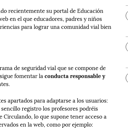
do recientemente su portal de Educación
o web en el que educadores, padres y niños
riencias para lograr una comunidad vial bien
grama de seguridad vial que se compone de
rsigue fomentar la
conducta responsable y
tes.
ntes apartados para adaptarse a los usuarios:
encillo registro los profesores podréis
e Circulando, lo que supone tener acceso a
servados en la web, como por ejemplo: