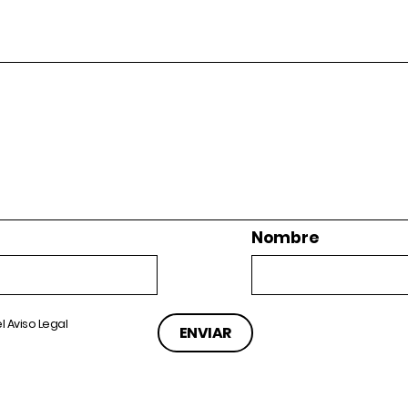
Nombre
el
Aviso Legal