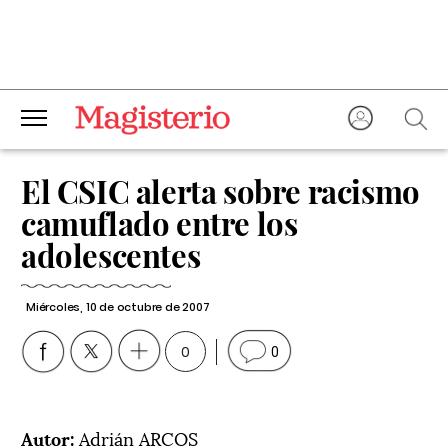
El CSIC alerta sobre racismo
camuflado entre los
adolescentes
Miércoles, 10 de octubre de 2007
0
0
Autor:
Adrián ARCOS