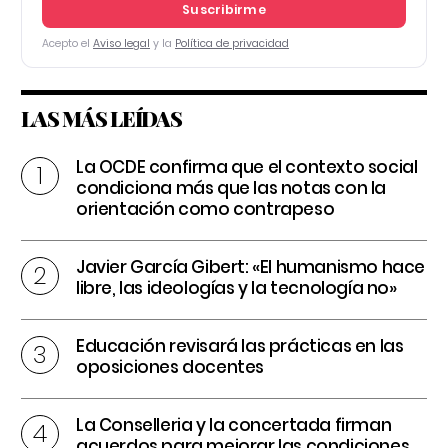
Suscribirme
Acepto el
Aviso legal
y la
Política de privacidad
LAS MÁS LEÍDAS
La OCDE confirma que el contexto social
condiciona más que las notas con la
orientación como contrapeso
Javier García Gibert: «El humanismo hace
libre, las ideologías y la tecnología no»
Educación revisará las prácticas en las
oposiciones docentes
La Conselleria y la concertada firman
acuerdos para mejorar las condiciones