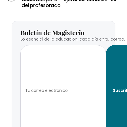
del profesorado
Boletín de Magisterio
Lo esencial de la educación, cada día en tu correo.
Suscri