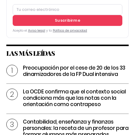
Suscribirme
Acepto el
Aviso legal
y la
Política de privacidad
LAS MÁS LEÍDAS
Preocupación por el cese de 20 de los 33
dinamizadores de la FP Dual intensiva
La OCDE confirma que el contexto social
condiciona más que las notas con la
orientación como contrapeso
Contabilidad, enseñanza y finanzas
personales: la receta de un profesor para
formar alumnos más preparados