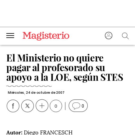
El Ministerio no quiere
pagar al profesorado su
apoyo a la LOE, según STES
Miércoles, 24 de octubre de 2007
0
0
Autor:
Diego FRANCESCH