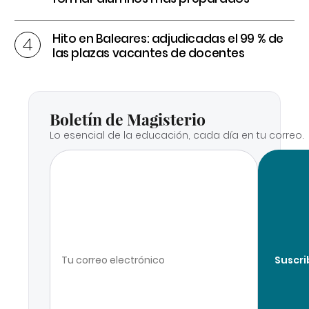
Hito en Baleares: adjudicadas el 99 % de
las plazas vacantes de docentes
Boletín de Magisterio
Lo esencial de la educación, cada día en tu correo.
Suscri