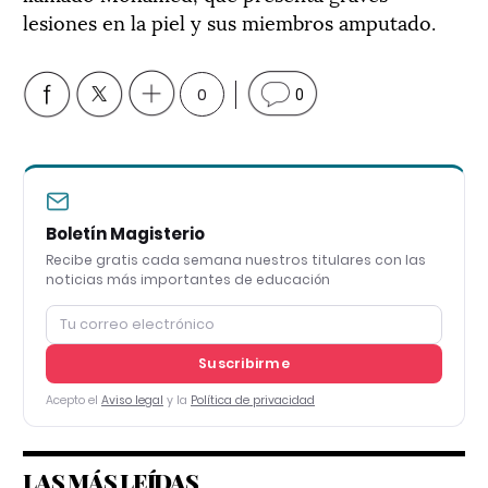
lesiones en la piel y sus miembros amputado.
0
0
Boletín Magisterio
Recibe gratis cada semana nuestros titulares con las
noticias más importantes de educación
Suscribirme
Acepto el
Aviso legal
y la
Política de privacidad
LAS MÁS LEÍDAS