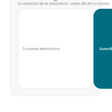
Lo esencial de la educación, cada día en tu correo.
Suscri