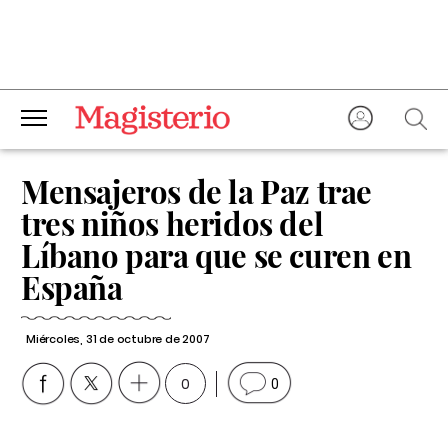
Mensajeros de la Paz trae
tres niños heridos del
Líbano para que se curen en
España
Miércoles, 31 de octubre de 2007
0
0