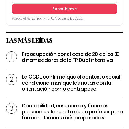
Suscribirme
Acepto el
Aviso legal
y la
Política de privacidad
LAS MÁS LEÍDAS
Preocupación por el cese de 20 de los 33
dinamizadores de la FP Dual intensiva
La OCDE confirma que el contexto social
condiciona más que las notas con la
orientación como contrapeso
Contabilidad, enseñanza y finanzas
personales: la receta de un profesor para
formar alumnos más preparados