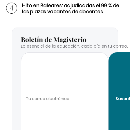
Hito en Baleares: adjudicadas el 99 % de
las plazas vacantes de docentes
Boletín de Magisterio
Lo esencial de la educación, cada día en tu correo.
Suscri