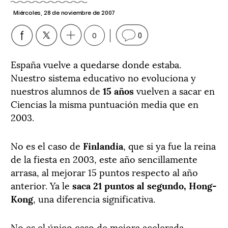
Miércoles, 28 de noviembre de 2007
0
0
España vuelve a quedarse donde estaba.
Nuestro sistema educativo no evoluciona y
nuestros alumnos de
15 años
vuelven a sacar en
Ciencias la misma puntuación media que en
2003.
No es el caso de
Finlandia
, que si ya fue la reina
de la fiesta en 2003, este año sencillamente
arrasa, al mejorar 15 puntos respecto al año
anterior. Ya le
saca 21 puntos al segundo, Hong-
Kong
, una diferencia significativa.
No es el único caso de mejora acelerada.