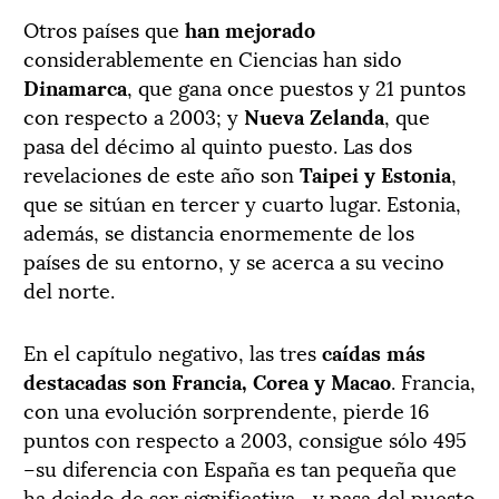
Otros países que
han mejorado
considerablemente en Ciencias han sido
Dinamarca
, que gana once puestos y 21 puntos
con respecto a 2003; y
Nueva Zelanda
, que
pasa del décimo al quinto puesto. Las dos
revelaciones de este año son
Taipei y Estonia
,
que se sitúan en tercer y cuarto lugar. Estonia,
además, se distancia enormemente de los
países de su entorno, y se acerca a su vecino
del norte.
En el capítulo negativo, las tres
caídas más
destacadas son Francia, Corea y Macao
. Francia,
con una evolución sorprendente, pierde 16
puntos con respecto a 2003, consigue sólo 495
–su diferencia con España es tan pequeña que
ha dejado de ser significativa– y pasa del puesto