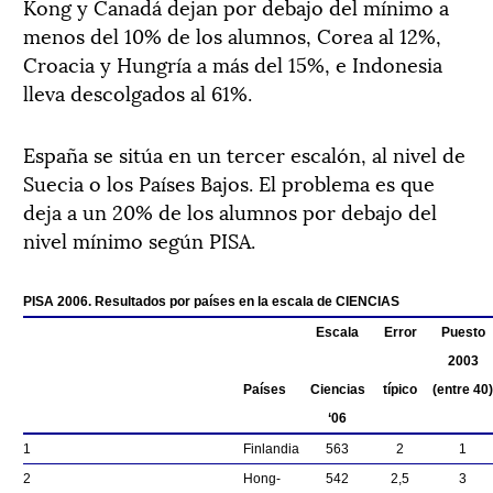
Kong y Canadá dejan por debajo del mínimo a
menos del 10% de los alumnos, Corea al 12%,
Croacia y Hungría a más del 15%, e Indonesia
lleva descolgados al 61%.
España se sitúa en un tercer escalón, al nivel de
Suecia o los Países Bajos. El problema es que
deja a un 20% de los alumnos por debajo del
nivel mínimo según PISA.
PISA 2006. Resultados por países en la escala de CIENCIAS
Escala
Error
Puesto
2003
Países
Ciencias
típico
(entre 40)
‘06
1
Finlandia
563
2
1
2
Hong-
542
2,5
3