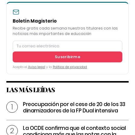
Boletín Magisterio
Recibe gratis cada semana nuestros titulares con las
noticias más importantes de educación
Suscribirme
Acepto el
Aviso legal
y la
Política de privacidad
LAS MÁS LEÍDAS
Preocupación por el cese de 20 de los 33
dinamizadores de la FP Dual intensiva
La OCDE confirma que el contexto social
condiciona más que las notas con la