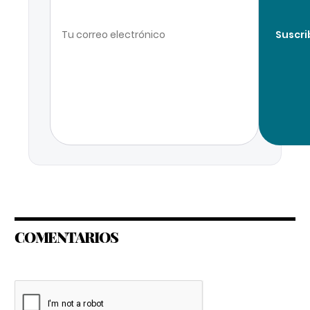
Suscri
COMENTARIOS