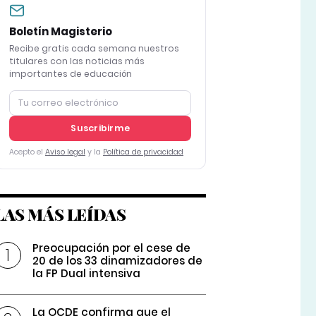
Boletín Magisterio
Recibe gratis cada semana nuestros
titulares con las noticias más
importantes de educación
Suscribirme
Acepto el
Aviso legal
y la
Política de privacidad
LAS MÁS LEÍDAS
Preocupación por el cese de
20 de los 33 dinamizadores de
la FP Dual intensiva
La OCDE confirma que el