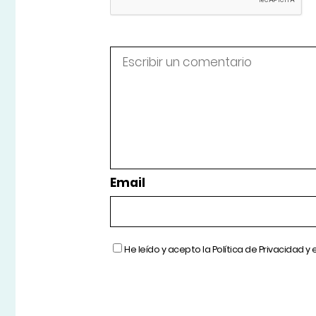
Email
He leído y acepto la
Política de Privacidad
y 