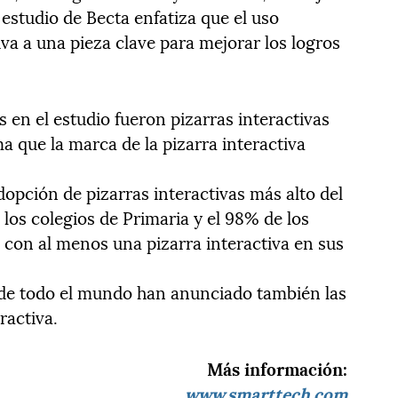
estudio de Becta enfatiza que el uso
iva a una pieza clave para mejorar los logros
s en el estudio fueron pizarras interactivas
 que la marca de la pizarra interactiva
adopción de pizarras interactivas más alto del
los colegios de Primaria y el 98% de los
 con al menos una pizarra interactiva en sus
 de todo el mundo han anunciado también las
eractiva.
Más información:
www.smarttech.com