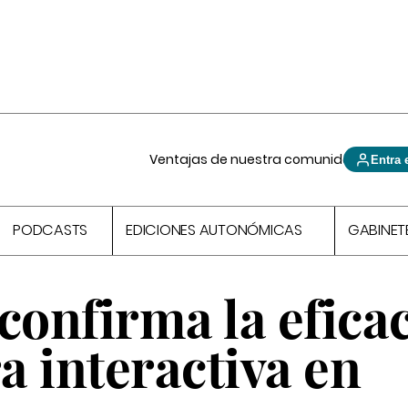
Ventajas de nuestra comunidad
Entra 
PODCASTS
EDICIONES AUTONÓMICAS
GABINET
confirma la efica
ra interactiva en