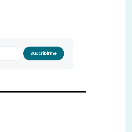
Suscribirme