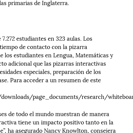
las primarias de Inglaterra.
 7.272 estudiantes en 323 aulas. Los
tiempo de contacto con la pizarra
 de los estudiantes en Lengua, Matemáticas y
to adicional que las pizarras interactivas
esidades especiales, preparación de los
lase. Para acceder a un resumen de este
ir/downloads/page_documents/research/whitebo
aíses de todo el mundo muestran de manera
eractiva tiene un impacto positivo tanto en la
e”, ha asegurado Nancy Knowlton, consejera