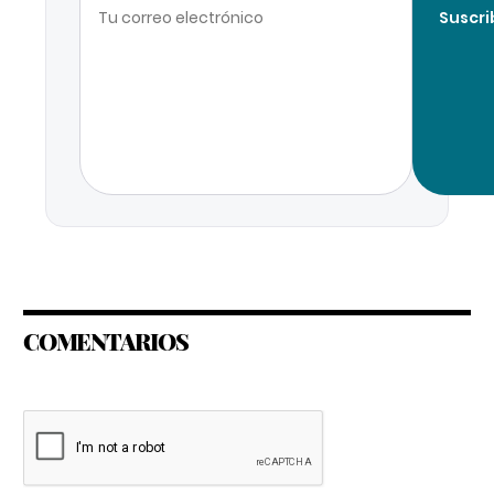
Suscri
COMENTARIOS