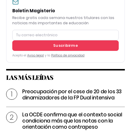
Boletín Magisterio
Recibe gratis cada semana nuestros titulares con las
noticias más importantes de educación
Suscribirme
Acepto el
Aviso legal
y la
Política de privacidad
LAS MÁS LEÍDAS
Preocupación por el cese de 20 de los 33
dinamizadores de la FP Dual intensiva
La OCDE confirma que el contexto social
condiciona más que las notas con la
orientación como contrapeso