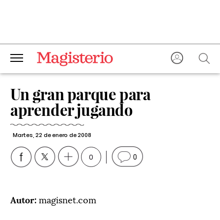
Un gran parque para
aprender jugando
Martes, 22 de enero de 2008
0
0
Autor:
magisnet.com