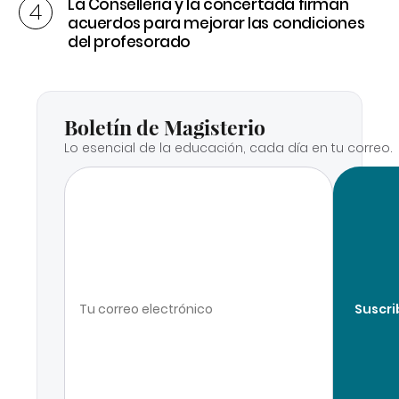
La Conselleria y la concertada firman
acuerdos para mejorar las condiciones
del profesorado
Boletín de Magisterio
Lo esencial de la educación, cada día en tu correo.
Suscri