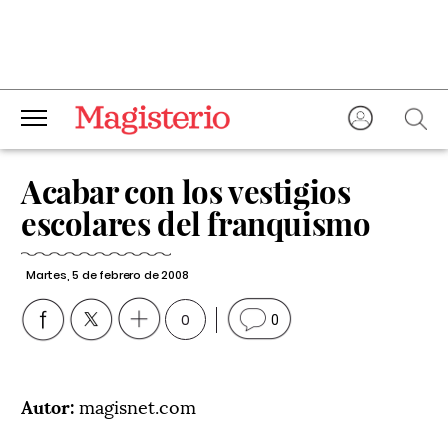
Acabar con los vestigios
escolares del franquismo
Martes, 5 de febrero de 2008
0
0
Autor:
magisnet.com