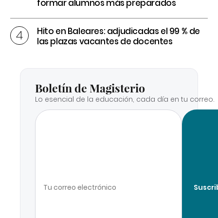
formar alumnos más preparados
Hito en Baleares: adjudicadas el 99 % de
las plazas vacantes de docentes
Boletín de Magisterio
Lo esencial de la educación, cada día en tu correo.
Suscri