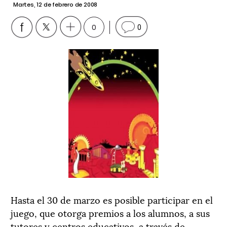
Martes, 12 de febrero de 2008
0
0
Hasta el 30 de marzo es posible participar en el
juego, que otorga premios a los alumnos, a sus
tutores y centros educativos, a través de