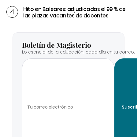
Hito en Baleares: adjudicadas el 99 % de
las plazas vacantes de docentes
Boletín de Magisterio
Lo esencial de la educación, cada día en tu correo.
Suscri