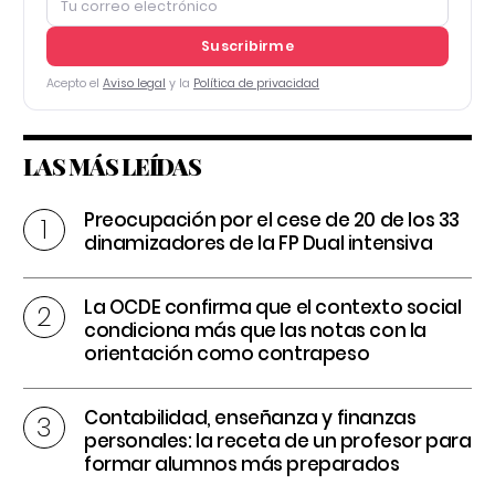
Suscribirme
Acepto el
Aviso legal
y la
Política de privacidad
LAS MÁS LEÍDAS
Preocupación por el cese de 20 de los 33
dinamizadores de la FP Dual intensiva
La OCDE confirma que el contexto social
condiciona más que las notas con la
orientación como contrapeso
Contabilidad, enseñanza y finanzas
personales: la receta de un profesor para
formar alumnos más preparados