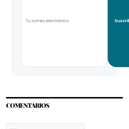
Suscri
COMENTARIOS