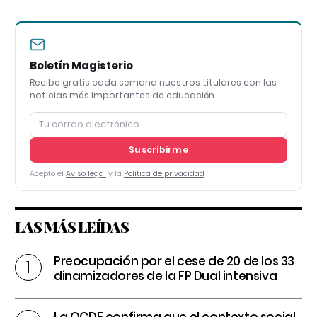
Boletín Magisterio
Recibe gratis cada semana nuestros titulares con las
noticias más importantes de educación
Suscribirme
Acepto el
Aviso legal
y la
Política de privacidad
LAS MÁS LEÍDAS
Preocupación por el cese de 20 de los 33
dinamizadores de la FP Dual intensiva
La OCDE confirma que el contexto social