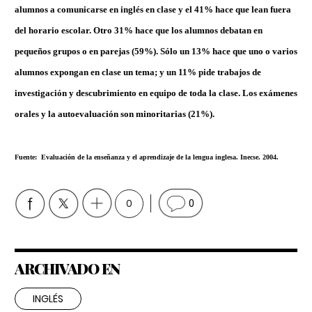
alumnos a comunicarse en inglés en clase y el 41% hace que lean fuera
del horario escolar. Otro 31% hace que los alumnos debatan en
pequeños grupos o en parejas (59%). Sólo un 13% hace que uno o varios
alumnos expongan en clase un tema; y un 11% pide trabajos de
investigación y descubrimiento en equipo de toda la clase. Los exámenes
orales y la autoevaluación son minoritarias (21%).
Fuente: Evaluación de la enseñanza y el aprendizaje de la lengua inglesa. Inecse. 2004.
0
0
ARCHIVADO EN
INGLÉS