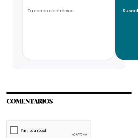
Suscri
COMENTARIOS