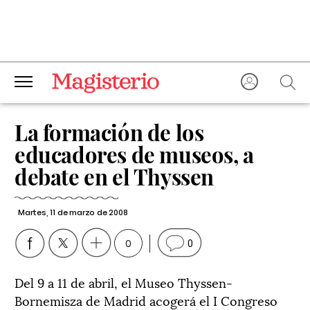
La formación de los
educadores de museos, a
debate en el Thyssen
Martes, 11 de marzo de 2008
0
0
Del 9 a 11 de abril, el Museo Thyssen-
Bornemisza de Madrid acogerá el I Congreso