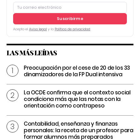
Suscribirme
Acepto el
Aviso legal
y la
Política de privacidad
LAS MÁS LEÍDAS
Preocupación por el cese de 20 de los 33
dinamizadores de la FP Dual intensiva
La OCDE confirma que el contexto social
condiciona más que las notas con la
orientación como contrapeso
Contabilidad, enseñanza y finanzas
personales: la receta de un profesor para
formar alumnos más preparados