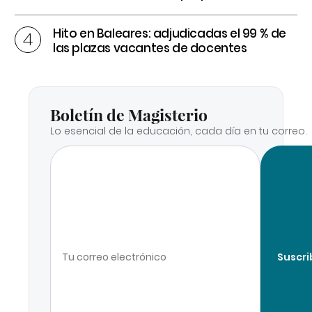
Hito en Baleares: adjudicadas el 99 % de
las plazas vacantes de docentes
Boletín de Magisterio
Lo esencial de la educación, cada día en tu correo.
Suscri