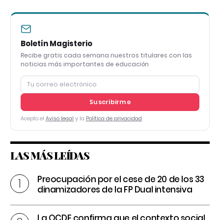
Boletín Magisterio
Recibe gratis cada semana nuestros titulares con las
noticias más importantes de educación
Suscribirme
Acepto el
Aviso legal
y la
Política de privacidad
LAS MÁS LEÍDAS
Preocupación por el cese de 20 de los 33
dinamizadores de la FP Dual intensiva
La OCDE confirma que el contexto social