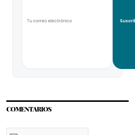
Suscri
COMENTARIOS