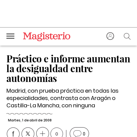
Práctico e informe aumentan
la desigualdad entre
autonomías
Madrid, con prueba práctica en todas las
especialidades, contrasta con Aragón o
Castilla-La Mancha, con ninguna
Martes, 1 de abril de 2008
0
0