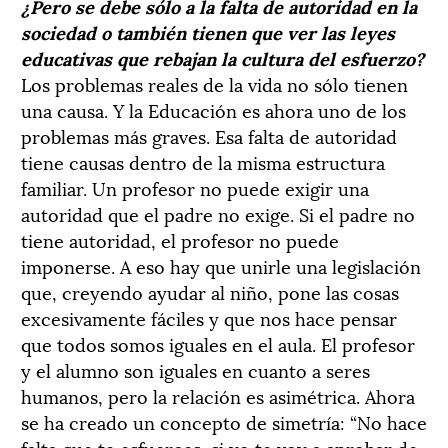
¿Pero se debe sólo a la falta de autoridad en la
sociedad o también tienen que ver las leyes
educativas que rebajan la cultura del esfuerzo?
Los problemas reales de la vida no sólo tienen
una causa. Y la Educación es ahora uno de los
problemas más graves. Esa falta de autoridad
tiene causas dentro de la misma estructura
familiar. Un profesor no puede exigir una
autoridad que el padre no exige. Si el padre no
tiene autoridad, el profesor no puede
imponerse. A eso hay que unirle una legislación
que, creyendo ayudar al niño, pone las cosas
excesivamente fáciles y que nos hace pensar
que todos somos iguales en el aula. El profesor
y el alumno son iguales en cuanto a seres
humanos, pero la relación es asimétrica. Ahora
se ha creado un concepto de simetría: “No hace
falta que te esfuerces, si yo te voy a aprobar de