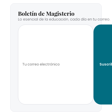
Boletín de Magisterio
Lo esencial de la educación, cada día en tu correo.
Suscri