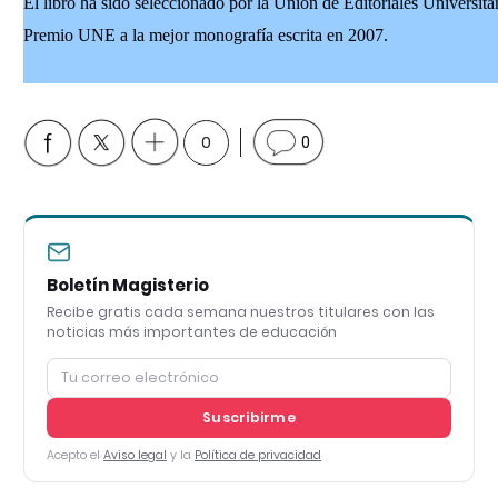
El libro ha sido seleccionado por la Unión de Editoriales Universit
Premio UNE a la mejor monografía escrita en 2007.
0
0
Boletín Magisterio
Recibe gratis cada semana nuestros titulares con las
noticias más importantes de educación
Suscribirme
Acepto el
Aviso legal
y la
Política de privacidad