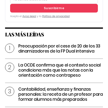
Suscribirme
Acepto el
Aviso legal
y la
Política de privacidad
LAS MÁS LEÍDAS
Preocupación por el cese de 20 de los 33
dinamizadores de la FP Dual intensiva
La OCDE confirma que el contexto social
condiciona más que las notas con la
orientación como contrapeso
Contabilidad, enseñanza y finanzas
personales: la receta de un profesor para
formar alumnos más preparados