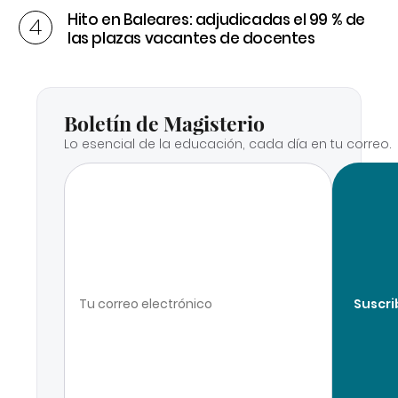
Hito en Baleares: adjudicadas el 99 % de
las plazas vacantes de docentes
Boletín de Magisterio
Lo esencial de la educación, cada día en tu correo.
Suscri