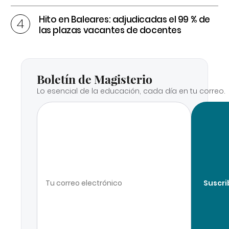
Hito en Baleares: adjudicadas el 99 % de
las plazas vacantes de docentes
Boletín de Magisterio
Lo esencial de la educación, cada día en tu correo.
Suscri