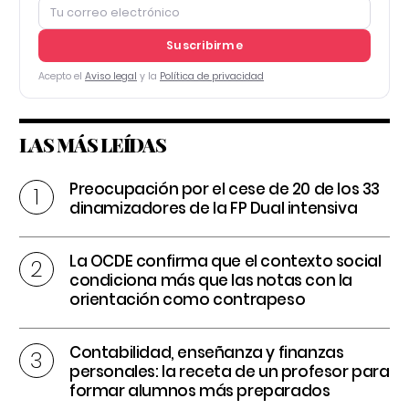
Suscribirme
Acepto el
Aviso legal
y la
Política de privacidad
LAS MÁS LEÍDAS
Preocupación por el cese de 20 de los 33
dinamizadores de la FP Dual intensiva
La OCDE confirma que el contexto social
condiciona más que las notas con la
orientación como contrapeso
Contabilidad, enseñanza y finanzas
personales: la receta de un profesor para
formar alumnos más preparados