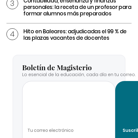
Contabilidad, enseñanza y finanzas
personales: la receta de un profesor para
formar alumnos más preparados
Hito en Baleares: adjudicadas el 99 % de
las plazas vacantes de docentes
Boletín de Magisterio
Lo esencial de la educación, cada día en tu correo.
Suscri