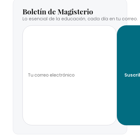
Boletín de Magisterio
Lo esencial de la educación, cada día en tu correo.
Suscri