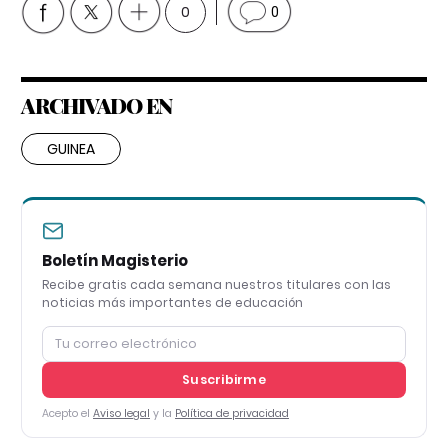
0
0
ARCHIVADO EN
GUINEA
Boletín Magisterio
Recibe gratis cada semana nuestros titulares con las
noticias más importantes de educación
Suscribirme
Acepto el
Aviso legal
y la
Política de privacidad