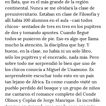
en Bata, que es el más grande de la región
continental. Nunca se me olvidará la clase de
preuniversitario. Estaban en clase de Filosofía y
allí había 100 alumnos en el aula –casi todos
chicos– sentados de tres en tres en los pupitres
de dos y tomando apuntes. Cuando llegué
todos se pusieron de pie. Eso es algo que llama
mucho la atención, la disciplina que hay. Y
bueno, en la clase, no había ni un solo libro,
sólo los pupitres y el encerado, nada más. Pero
sobre todo me sorprendió lo bien que uno de
los chicos conocía a Miguel de Unamuno. Es
sorprendente escuchar todo esto en un país
tan lejano de África. Es como cuando visité un
pueblo perdido del bosque y un grupo de niños
me cantaron el romance completo del Conde
Olinos y Coplas de Jorge Manrique. Es increíble.
Aunque en general, creo que la cosa que más