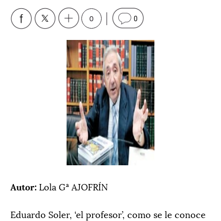
0
0
Autor:
Lola Gª AJOFRÍN
Eduardo Soler, ‘el profesor’, como se le conoce