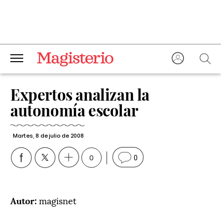
Expertos analizan la
autonomía escolar
Martes, 8 de julio de 2008
0
0
Autor:
magisnet