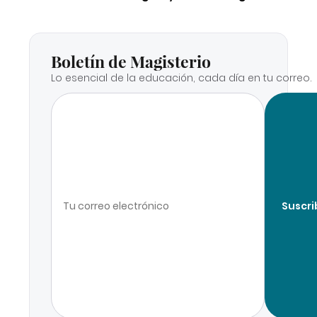
Boletín de Magisterio
Lo esencial de la educación, cada día en tu correo.
Suscri