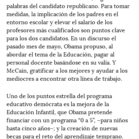
palabras del candidato republicano. Para tomar
medidas, la implicación de los padres en el
entorno escolar y elevar el salario de los
profesores más cualificados son puntos clave
para los dos candidatos. En un discurso el
pasado mes de mayo, Obama propuso, al
abordar el tema de la Educación, pagar al
personal docente basándose en su valía. Y
McCain, gratificar a los mejores y ayudar a los
mediocres a encontrar otra línea de trabajo.
Uno de los puntos estrella del programa
educativo demócrata es la mejora de la
Educación Infantil, que Obama pretende
financiar con un programa “0 a 5”, –para niños
hasta cinco años–; y la creación de nuevas
becas para el reto del aprendizaje temprano.