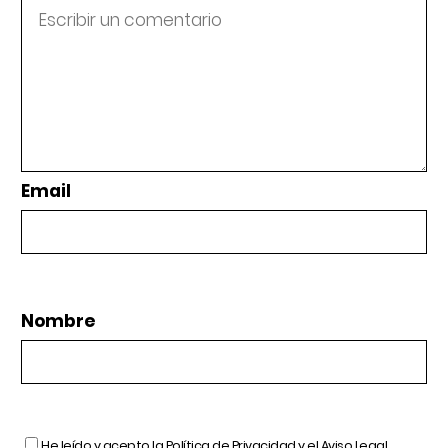
Email
Nombre
He leído y acepto la
Política de Privacidad
y el
Aviso Legal