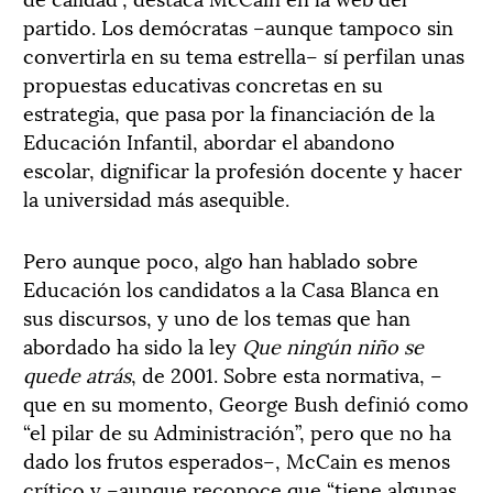
partido. Los demócratas –aunque tampoco sin
convertirla en su tema estrella– sí perfilan unas
propuestas educativas concretas en su
estrategia, que pasa por la financiación de la
Educación Infantil, abordar el abandono
escolar, dignificar la profesión docente y hacer
la universidad más asequible.
Pero aunque poco, algo han hablado sobre
Educación los candidatos a la Casa Blanca en
sus discursos, y uno de los temas que han
abordado ha sido la ley
Que ningún niño se
quede atrás
, de 2001. Sobre esta normativa, –
que en su momento, George Bush definió como
“el pilar de su Administración”, pero que no ha
dado los frutos esperados–, McCain es menos
crítico y –aunque reconoce que “tiene algunas