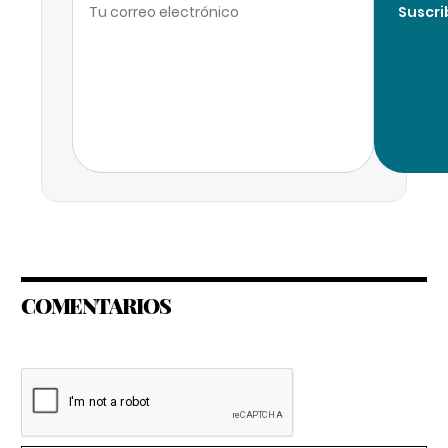
Suscri
COMENTARIOS