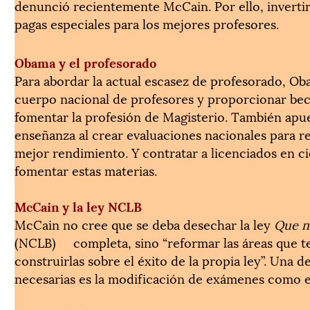
denunció recientemente McCain. Por ello, invertir
pagas especiales para los mejores profesores.
Obama y el profesorado
Para abordar la actual escasez de profesorado, O
cuerpo nacional de profesores y proporcionar bec
fomentar la profesión de Magisterio. También apues
enseñanza al crear evaluaciones nacionales para r
mejor rendimiento. Y contratar a licenciados en c
fomentar estas materias.
McCain y la ley NCLB
McCain no cree que se deba desechar la ley
Que n
(NCLB) completa, sino “reformar las áreas que t
construirlas sobre el éxito de la propia ley”. Una 
necesarias es la modificación de exámenes como el