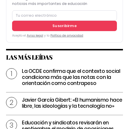
noticias más importantes de educación
Suscribirme
Acepto el
Aviso legal
y la
Política de privacidad
LAS MÁS LEÍDAS
La OCDE confirma que el contexto social
condiciona más que las notas con la
orientación como contrapeso
Javier García Gibert: «El humanismo hace
libre, las ideologías y la tecnología no»
Educación y sindicatos revisarán en
septiembre el modelo de oposiciones