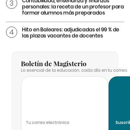
Contabilidad, enseñanza y finanzas
personales: la receta de un profesor para
formar alumnos más preparados
Hito en Baleares: adjudicadas el 99 % de
las plazas vacantes de docentes
Boletín de Magisterio
Lo esencial de la educación, cada día en tu correo.
Suscri