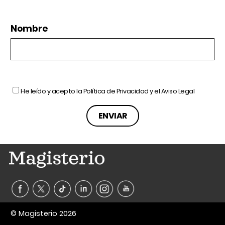
Nombre
He leído y acepto la
Política de Privacidad
y el
Aviso Legal
© Magisterio 2026