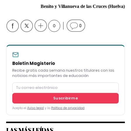
Benito y Villanueva de las Cruces (Huelva)
0
0
Boletín Magisterio
Recibe gratis cada semana nuestros titulares con las
noticias más importantes de educación
Suscribirme
Acepto el
Aviso legal
y la
Política de privacidad
LAS MÁS LEÍDAS