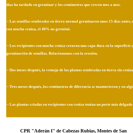
días ha tardado en germinar y los centímetros que crecen mes a mes.
·· Las semillas sembradas en tierra normal germinaron unos 15 días antes, 
con mucha ceniza, el 40% no germinó.
·· Los recipientes con mucha ceniza crearon una capa dura en la superficie 
germinación de semillas. Relacionamos con la erosión.
·· Dos meses después, la ventaja de las plantas sembradas en tierra sin ceniza
·· Tres meses después, los centímetros de diferencia se mantuvieron y en alg
·· Las plantas criadas en recipientes con ceniza tenían un porte más delgado q
CPR "Aderán I" de Cabezas Rubias, Montes de San