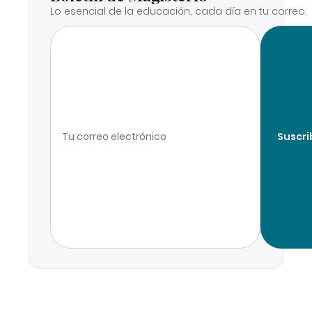
Lo esencial de la educación, cada día en tu correo.
Suscri