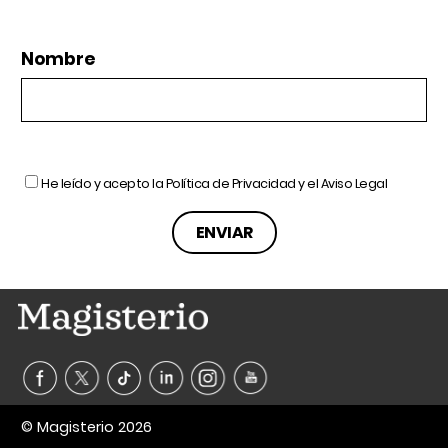
Nombre
He leído y acepto la
Política de Privacidad
y el
Aviso Legal
© Magisterio 2026