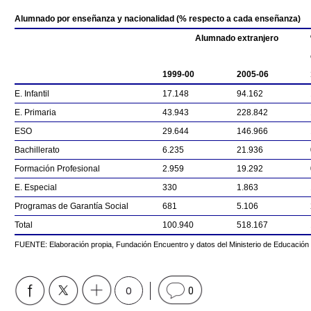
Alumnado por enseñanza y nacionalidad (% respecto a cada enseñanza)
Alumnado extranjero
1999-00
2005-06
E. Infantil
17.148
94.162
E. Primaria
43.943
228.842
ESO
29.644
146.966
Bachillerato
6.235
21.936
Formación Profesional
2.959
19.292
E. Especial
330
1.863
Programas de Garantía Social
681
5.106
Total
100.940
518.167
FUENTE: Elaboración propia, Fundación Encuentro y datos del Ministerio de Educación 
0
0