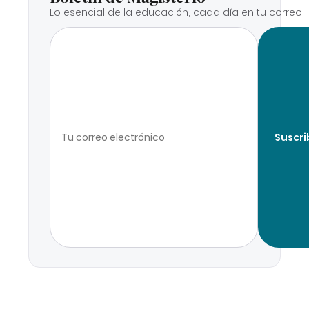
Lo esencial de la educación, cada día en tu correo.
Suscri