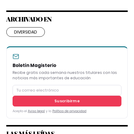
ARCHIVADO EN
DIVERSIDAD
Boletín Magisterio
Recibe gratis cada semana nuestros titulares con las
noticias más importantes de educación
Suscribirme
Acepto el
Aviso legal
y la
Política de privacidad
LAS MÁS LEÍDAS