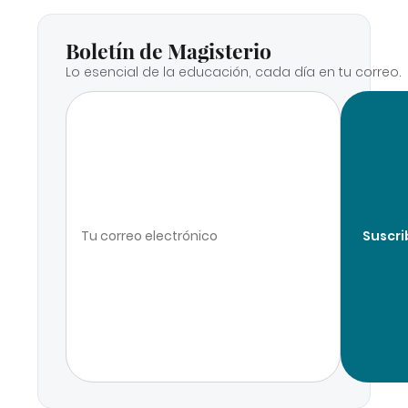
Boletín de Magisterio
Lo esencial de la educación, cada día en tu correo.
Suscri