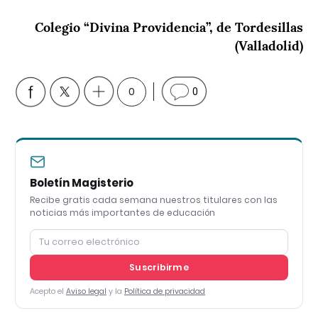
Colegio “Divina Providencia”, de Tordesillas
(Valladolid)
0
0
Boletín Magisterio
Recibe gratis cada semana nuestros titulares con las
noticias más importantes de educación
Suscribirme
Acepto el
Aviso legal
y la
Política de privacidad