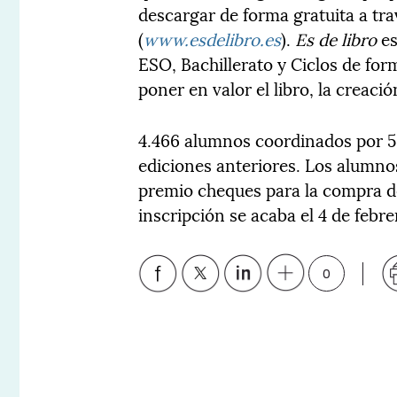
descargar de forma gratuita a tr
(
www.esdelibro.es
).
Es de libro
es
ESO, Bachillerato y Ciclos de fo
poner en valor el libro, la creaci
4.466 alumnos coordinados por 56
ediciones anteriores. Los alumn
premio cheques para la compra de 
inscripción se acaba el 4 de febre
0