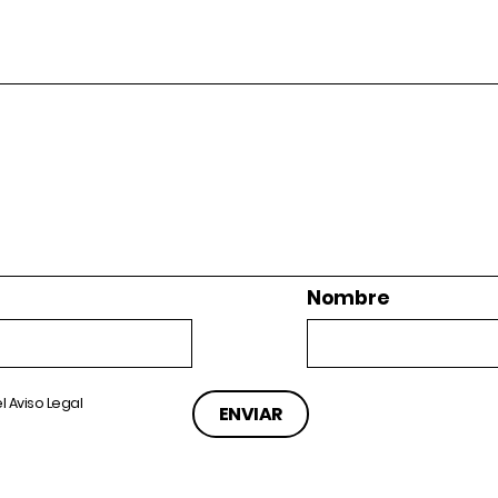
Nombre
el
Aviso Legal