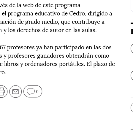
avés de la web de este programa
 el programa educativo de Cedro, dirigido a
rmación de grado medio, que contribuye a
ón y los derechos de autor en las aulas.
7 profesores ya han participado en las dos
os y profesores ganadores obtendrán como
libros y ordenadores portátiles. El plazo de
ro.
0