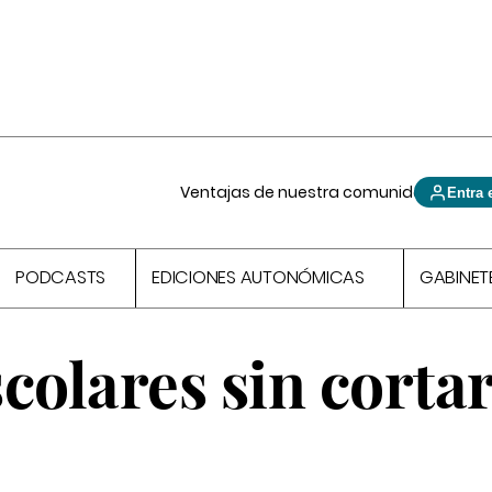
Ventajas de nuestra comunidad
Entra 
PODCASTS
EDICIONES AUTONÓMICAS
GABINET
colares sin cortar