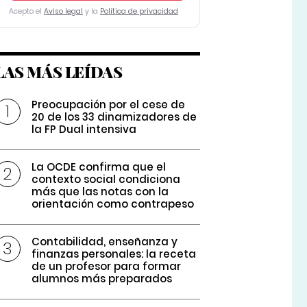
Acepto el
Aviso legal
y la
Política de privacidad
LAS MÁS LEÍDAS
Preocupación por el cese de
20 de los 33 dinamizadores de
la FP Dual intensiva
La OCDE confirma que el
contexto social condiciona
más que las notas con la
orientación como contrapeso
Contabilidad, enseñanza y
finanzas personales: la receta
de un profesor para formar
alumnos más preparados