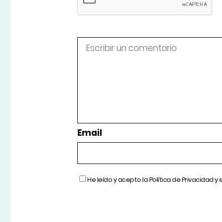
Email
He leído y acepto la
Política de Privacidad
y 