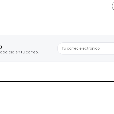
o
cada día en tu correo.