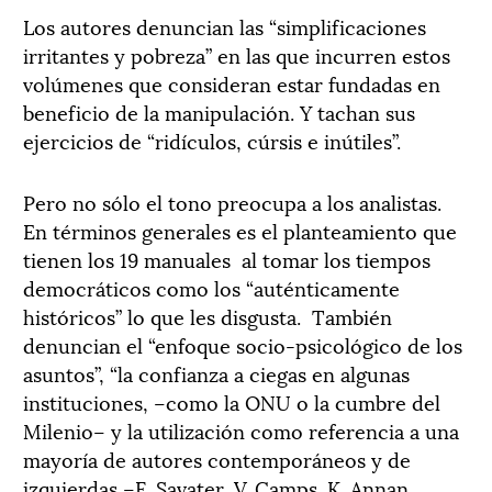
Los autores denuncian las “simplificaciones
irritantes y pobreza” en las que incurren estos
volúmenes que consideran estar fundadas en
beneficio de la manipulación. Y tachan sus
ejercicios de “ridículos, cúrsis e inútiles”.
Pero no sólo el tono preocupa a los analistas.
En términos generales es el planteamiento que
tienen los 19 manuales al tomar los tiempos
democráticos como los “auténticamente
históricos” lo que les disgusta. También
denuncian el “enfoque socio-psicológico de los
asuntos”, “la confianza a ciegas en algunas
instituciones, –como la ONU o la cumbre del
Milenio– y la utilización como referencia a una
mayoría de autores contemporáneos y de
izquierdas –F. Savater, V. Camps. K. Annan,