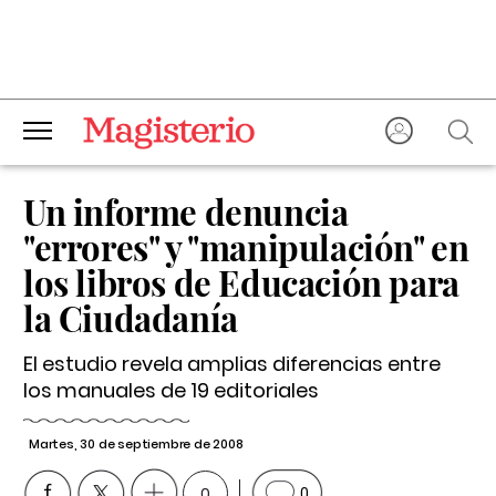
Un informe denuncia
"errores" y "manipulación" en
los libros de Educación para
la Ciudadanía
El estudio revela amplias diferencias entre
los manuales de 19 editoriales
Martes, 30 de septiembre de 2008
0
0