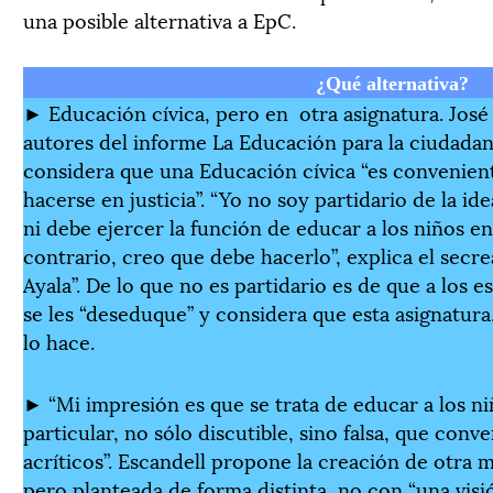
una posible alternativa a EpC.
¿Qué alternativa?
► Educación cívica, pero en otra asignatura. José 
autores del informe La Educación para la ciudadaní
considera que una Educación cívica “es convenient
hacerse en justicia”. “Yo no soy partidario de la i
ni debe ejercer la función de educar a los niños en
contrario, creo que debe hacerlo”, explica el secre
Ayala”. De lo que no es partidario es de que a los e
se les “deseduque” y considera que esta asignatura
lo hace.
► “Mi impresión es que se trata de educar a los 
particular, no sólo discutible, sino falsa, que conve
acríticos”. Escandell propone la creación de otra 
pero planteada de forma distinta, no con “una visió