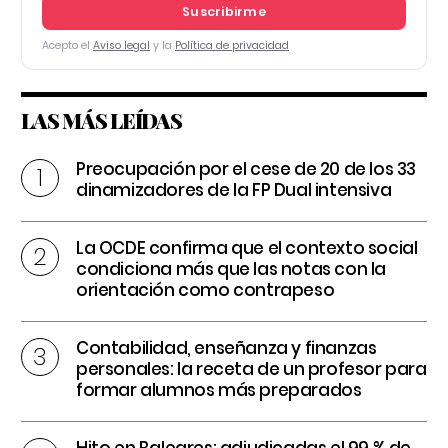
Suscribirme
Acepto el
Aviso legal
y la
Política de privacidad
LAS MÁS LEÍDAS
Preocupación por el cese de 20 de los 33
dinamizadores de la FP Dual intensiva
La OCDE confirma que el contexto social
condiciona más que las notas con la
orientación como contrapeso
Contabilidad, enseñanza y finanzas
personales: la receta de un profesor para
formar alumnos más preparados
Hito en Baleares: adjudicadas el 99 % de