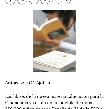
Autor:
Lola Gª-Ajofrín
Los libros de la nueva materia Educación para la
Ciudadanía ya están en la mochila de unos
850.000 niños de toda España de 2º de la ESO a