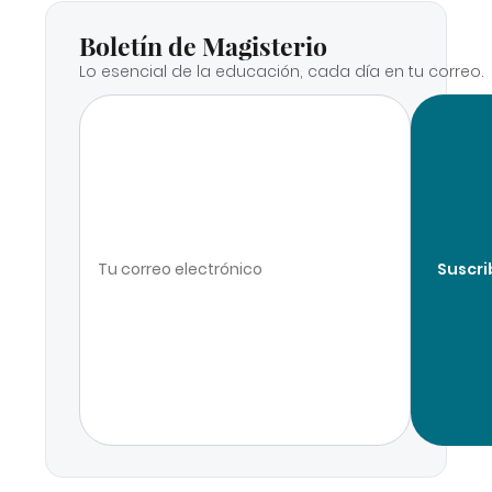
Boletín de Magisterio
Lo esencial de la educación, cada día en tu correo.
Suscri