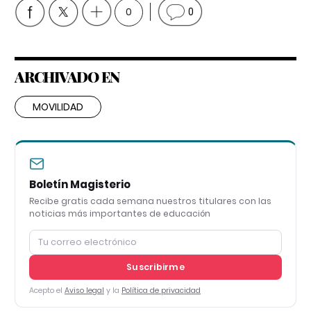
0
0
ARCHIVADO EN
MOVILIDAD
Boletín Magisterio
Recibe gratis cada semana nuestros titulares con las
noticias más importantes de educación
Suscribirme
Acepto el
Aviso legal
y la
Política de privacidad