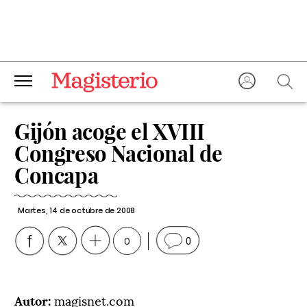
Gijón acoge el XVIII
Congreso Nacional de
Concapa
Martes, 14 de octubre de 2008
0
0
Autor:
magisnet.com