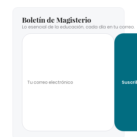
Boletín de Magisterio
Lo esencial de la educación, cada día en tu correo.
Suscri