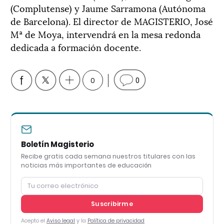
(Complutense) y Jaume Sarramona (Autónoma
de Barcelona). El director de MAGISTERIO, José
Mª de Moya, intervendrá en la mesa redonda
dedicada a formación docente.
0
0
Boletín Magisterio
Recibe gratis cada semana nuestros titulares con las
noticias más importantes de educación
Suscribirme
Acepto el
Aviso legal
y la
Política de privacidad