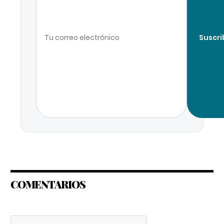
Suscri
COMENTARIOS