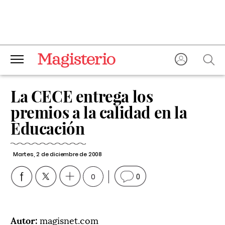
La CECE entrega los
premios a la calidad en la
Educación
Martes, 2 de diciembre de 2008
0
0
Autor:
magisnet.com