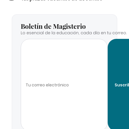
Boletín de Magisterio
Lo esencial de la educación, cada día en tu correo.
Suscri